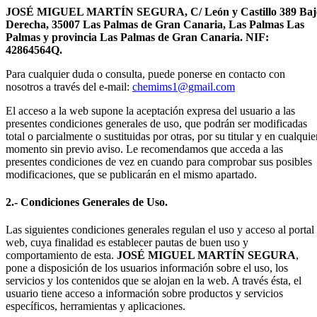
JOSÉ MIGUEL MARTÍN SEGURA, C/ León y Castillo 389 Baj
Derecha, 35007 Las Palmas de Gran Canaria, Las Palmas Las
Palmas y provincia Las Palmas de Gran Canaria. NIF:
42864564Q.
Para cualquier duda o consulta, puede ponerse en contacto con
nosotros a través del e-mail:
chemims1@gmail.com
El acceso a la web supone la aceptación expresa del usuario a las
presentes condiciones generales de uso, que podrán ser modificadas
total o parcialmente o sustituidas por otras, por su titular y en cualquie
momento sin previo aviso. Le recomendamos que acceda a las
presentes condiciones de vez en cuando para comprobar sus posibles
modificaciones, que se publicarán en el mismo apartado.
2.- Condiciones Generales de Uso.
Las siguientes condiciones generales regulan el uso y acceso al portal
web, cuya finalidad es establecer pautas de buen uso y
comportamiento de esta.
JOSÉ MIGUEL MARTÍN SEGURA
,
pone a disposición de los usuarios información sobre el uso, los
servicios y los contenidos que se alojan en la web. A través ésta, el
usuario tiene acceso a información sobre productos y servicios
específicos, herramientas y aplicaciones.