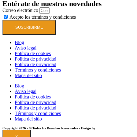
Entérate de nuestras novedades
Correo electrónico
Acepto los términos y condiciones
SUSCRIBIRME
Blog
Aviso legal
Política de cookies
Política de privacidad
Política de privacidad
Términos y condiciones
Mapa del sitio
Blog
Aviso legal
Política de cookies
Política de privacidad
Política de privacidad
Términos y condiciones
Mapa del sitio
Copyright 2026 - © Todos los Derechos Reservados - Design by
EmpireSystems