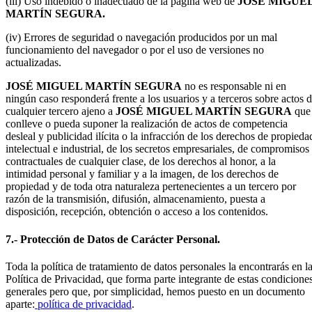
(iii) Uso indebido o inadecuado de la página web de
JOSÉ MIGUE
MARTÍN SEGURA
.
(iv) Errores de seguridad o navegación producidos por un mal
funcionamiento del navegador o por el uso de versiones no
actualizadas.
JOSÉ MIGUEL MARTÍN SEGURA
no es responsable ni en
ningún caso responderá frente a los usuarios y a terceros sobre actos 
cualquier tercero ajeno a
JOSÉ MIGUEL MARTÍN SEGURA
que
conlleve o pueda suponer la realización de actos de competencia
desleal y publicidad ilícita o la infracción de los derechos de propieda
intelectual e industrial, de los secretos empresariales, de compromisos
contractuales de cualquier clase, de los derechos al honor, a la
intimidad personal y familiar y a la imagen, de los derechos de
propiedad y de toda otra naturaleza pertenecientes a un tercero por
razón de la transmisión, difusión, almacenamiento, puesta a
disposición, recepción, obtención o acceso a los contenidos.
7.- Protección de Datos de Carácter Personal.
Toda la política de tratamiento de datos personales la encontrarás en l
Política de Privacidad, que forma parte integrante de estas condicione
generales pero que, por simplicidad, hemos puesto en un documento
aparte:
p
olítica de privacidad
.