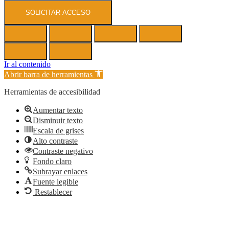
SOLICITAR ACCESO
Ir al contenido
Abrir barra de herramientas
Herramientas de accesibilidad
Aumentar texto
Disminuir texto
Escala de grises
Alto contraste
Contraste negativo
Fondo claro
Subrayar enlaces
Fuente legible
Restablecer