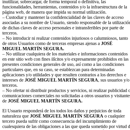
inutilizar, sobrecargar, de forma temporal o definitiva, las
funcionalidades, herramientas, contenidos y/o la infraestructura de la
página web, de manera que impida su normal utilización.
– Custodiar y mantener la confidencialidad de las claves de acceso
asociadas a su nombre de Usuario, siendo responsable de la utilizació
de dichas claves de acceso personales e intransferibles por parte de
terceros.
– No introducir ni realizar contenidos injuriosos o calumniosos, tanto
de otros Usuarios como de terceras empresas ajenas a
JOSÉ
MIGUEL MARTÍN SEGURA
.
– No utilizar cualquiera de los materiales e informaciones contenidos
en este sitio web con fines ilícitos y/o expresamente prohibidos en las
presentes condiciones generales de uso, así como a las condiciones
particulares que, en su caso, se establezcan para determinadas
aplicaciones y/o utilidades y que resulten contrarios a los derechos e
intereses de
JOSÉ MIGUEL MARTÍN SEGURA
, sus usuarios y/o
terceros.
– No ofertar ni distribuir productos y servicios, ni realizar publicidad 
comunicaciones comerciales no solicitadas a otros usuarios y visitante
de
JOSÉ MIGUEL MARTÍN SEGURA
.
El Usuario responderá de los todos los daños y perjuicios de toda
naturaleza que
JOSÉ MIGUEL MARTÍN SEGURA
o cualquier
tercero pueda sufrir como consecuencia del incumplimiento de
cualesquiera de las obligaciones a las que queda sometido por virtud 