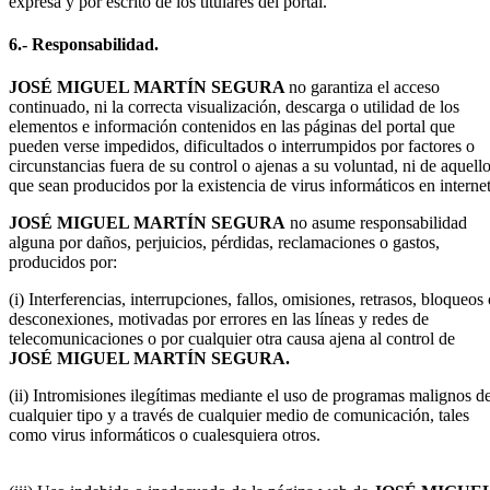
expresa y por escrito de los titulares del portal.
6.- Responsabilidad.
JOSÉ MIGUEL MARTÍN SEGURA
no garantiza el acceso
continuado, ni la correcta visualización, descarga o utilidad de los
elementos e información contenidos en las páginas del portal que
pueden verse impedidos, dificultados o interrumpidos por factores o
circunstancias fuera de su control o ajenas a su voluntad, ni de aquell
que sean producidos por la existencia de virus informáticos en internet
JOSÉ MIGUEL MARTÍN SEGURA
no asume responsabilidad
alguna por daños, perjuicios, pérdidas, reclamaciones o gastos,
producidos por:
(i) Interferencias, interrupciones, fallos, omisiones, retrasos, bloqueos
desconexiones, motivadas por errores en las líneas y redes de
telecomunicaciones o por cualquier otra causa ajena al control de
JOSÉ MIGUEL MARTÍN SEGURA
.
(ii) Intromisiones ilegítimas mediante el uso de programas malignos d
cualquier tipo y a través de cualquier medio de comunicación, tales
como virus informáticos o cualesquiera otros.