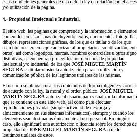
estas condiciones generales de uso o de la ley en relación con el acce
y/o utilización de la página.
4.- Propiedad Intelectual e Industrial.
El sitio web, las páginas que comprende y la información o elementos
contenidos en las mismas (incluyendo textos, documentos, fotografías
dibujos, representaciones gráficas, de los que es titular o de los que
sean titulares terceros que autorizan al propietario a su utilización, ent
otros), así como logotipos, marcas, nombres comerciales u otros signo
distintivos, se encuentran protegidos por derechos de propiedad
intelectual y/o industrial, de los que
JOSÉ MIGUEL MARTÍN
SEGURA
es titular u ostenta autorización para su utilización y
comunicación pública de los legítimos titulares de las mismas.
El usuario se obliga a usar los contenidos de forma diligente y correct
de acuerdo con la ley, la moral y el orden público.
JOSÉ MIGUEL
MARTÍN SEGURA
autoriza al usuario para visualizar la informaci
que se contiene en este sitio web, así como para efectuar
reproducciones privadas (simple actividad de descarga y
almacenamiento en sus sistemas informáticos), siempre y cuando los
elementos sean destinados únicamente al uso personal. En ningún
caso, ello significará una autorización o licencia sobre los derechos de
propiedad de
JOSÉ MIGUEL MARTÍN SEGURA
o de los
legítimos titulares de estos.